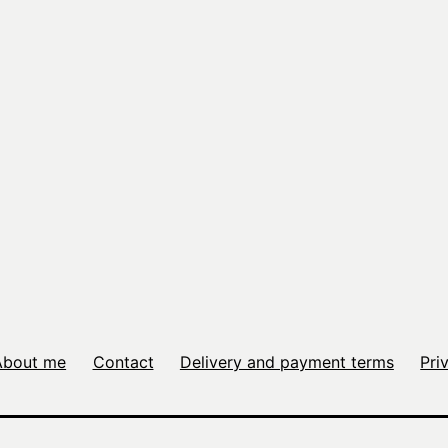
About me
Contact
Delivery and payment terms
Pri