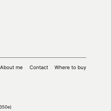
About me
Contact
Where to buy
 350e)