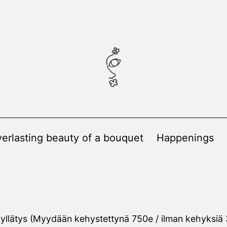
erlasting beauty of a bouquet
Happenings
 yllätys (Myydään kehystettynä 750e / ilman kehyksiä