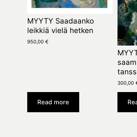
MYYTY Saadaanko
leikkiä vielä hetken
950,00
€
MYYT
saam
tanss
300,00
Read more
Re