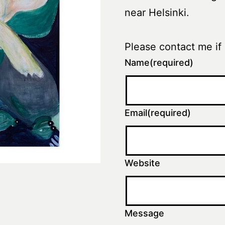
near Helsinki.
Please contact me if 
Name
(required)
Email
(required)
Website
Message