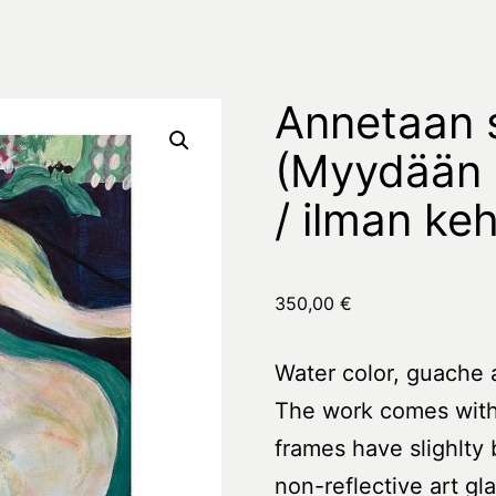
Annetaan s
(Myydään 
/ ilman ke
350,00
€
Water color, guache 
The work comes wit
frames have slighlty 
non-reflective art g