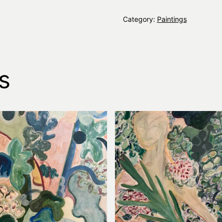
Category:
Paintings
s