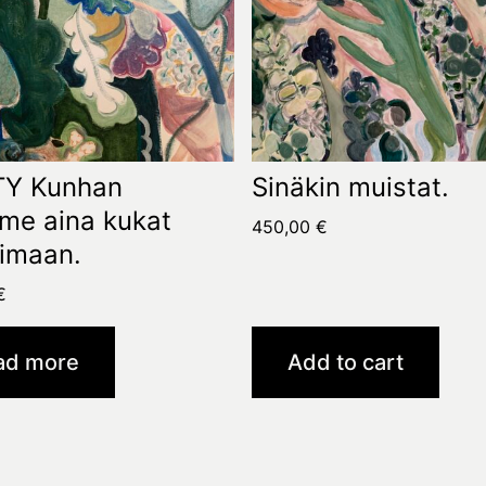
Y Kunhan
Sinäkin muistat.
me aina kukat
450,00
€
imaan.
€
ad more
Add to cart