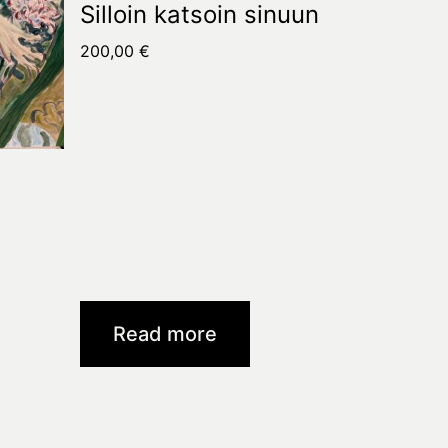
Silloin katsoin sinuun
200,00
€
Read more